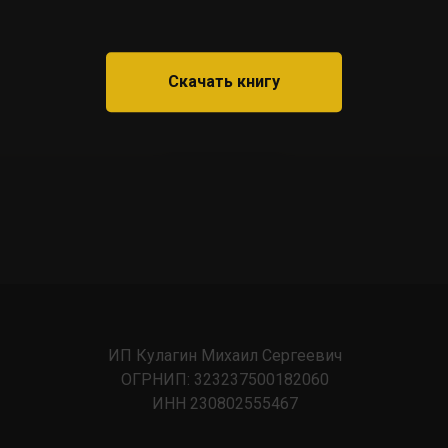
Скачать книгу
ИП Кулагин Михаил Сергеевич
ОГРНИП: 323237500182060
ИНН 230802555467