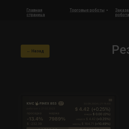
Главная
Торговые роботы
Заказа
страница
робот
Ре
← Назад