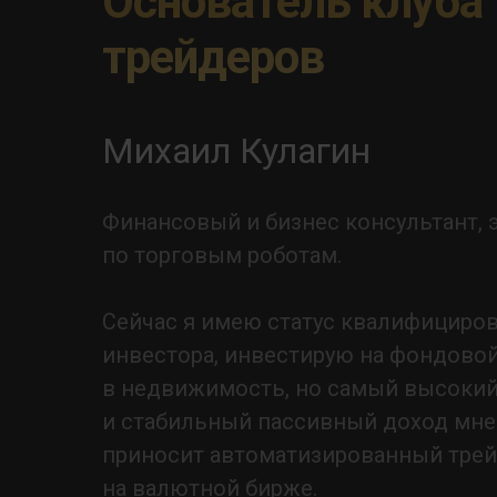
Основатель клуба
трейдеров
Михаил Кулагин
Финансовый и бизнес консультант, 
по торговым роботам.
Сейчас я имею статус квалифициро
инвестора, инвестирую на фондовой
в недвижимость, но самый высокии
и стабильный пассивный доход мне
приносит автоматизированный треи
на валютной бирже.