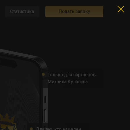
Статистика
Подать заявку
Только для партнёров
Михаила Кулагина
Для тех, кто нацелен