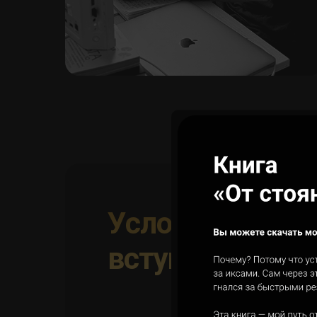
Условия для
вступления в к