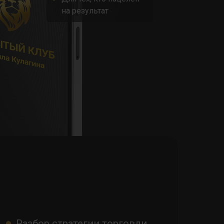
на результат
Разбор стратегии торговли