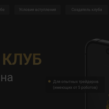
убе
Условия вступления
Создатель клуба
 КЛУБ
ина
Для опытных трейдеров
(имеющих от 5 роботов)