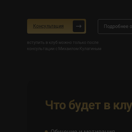
Консультация
Подробнее о
вступить в клуб можно только после
консультации с Михаилом Кулагиным
Что будет в кл
Обучение и мотивация