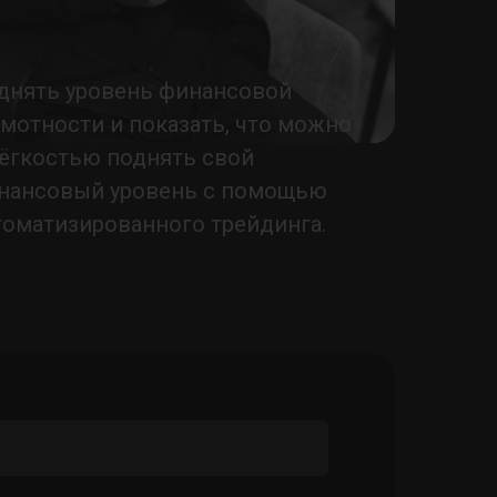
днять уровень финансовой
амотности и показать, что можно
лёгкостью поднять свой
нансовый уровень с помощью
томатизированного трейдинга.