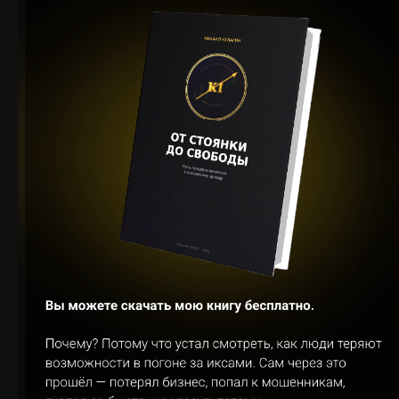
Робот Энерджи (Energy) — использует динамичную стратегию,
быстро реагируя на рыночные колебания и стараясь
максимально близко подтягивать тейк-профит к цене.