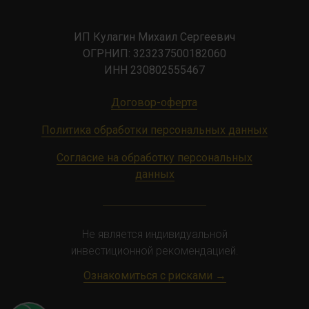
ИП Кулагин Михаил Сергеевич
ОГРНИП: 323237500182060
ИНН 230802555467
Договор-оферта
Политика обработки персональных данных
Согласие на обработку персональных
данных
Не является индивидуальной
инвестиционной рекомендацией.
​Ознакомиться с рисками →