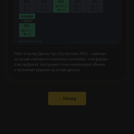
Робот Кластер Дельта Про (Cluster Delta PRO) — работает
на основе кластерного анализа и сигналов с платформы
КластерДельта. Инструмент точно анализирует объемы
и принимает решения на основе данных.
← Назад