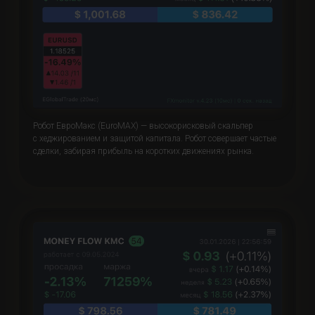
Робот ЕвроМакс (EuroMAX) — высокорисковый скальпер
с хеджированием и защитой капитала. Робот совершает частые
сделки, забирая прибыль на коротких движениях рынка.