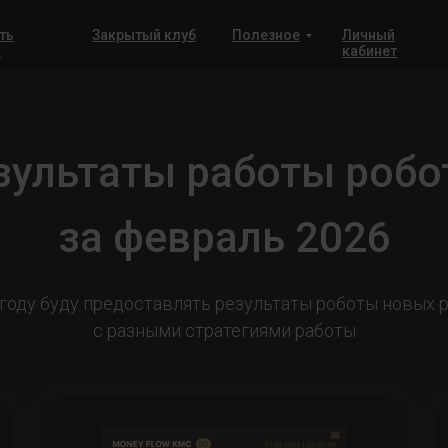
ть
Закрытый клуб
Полезное
Личный
а
кабинет
зультаты работы робо
за февраль 2026
 году буду предоставлять результаты роботы новых 
с разными стратегиями работы