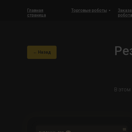
Главная
Торговые роботы
Заказа
страница
робот
Ре
← Назад
В этом